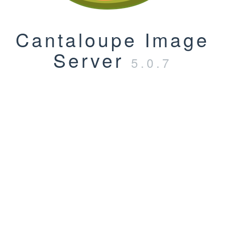
Cantaloupe Image
Server
5.0.7